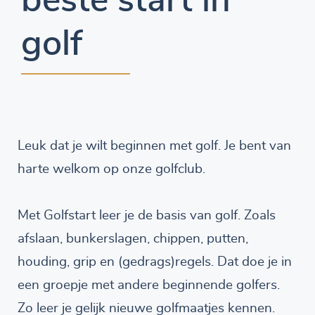
beste start in
golf
Leuk dat je wilt beginnen met golf. Je bent van
harte welkom op onze golfclub.
Met Golfstart leer je de basis van golf. Zoals
afslaan, bunkerslagen, chippen, putten,
houding, grip en (gedrags)regels. Dat doe je in
een groepje met andere beginnende golfers.
Zo leer je gelijk nieuwe golfmaatjes kennen.