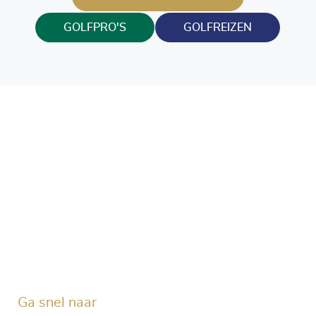
GOLFPRO'S
GOLFREIZEN
Blijf op de hoogte en volg ons ook op onze socials!
Ga snel naar