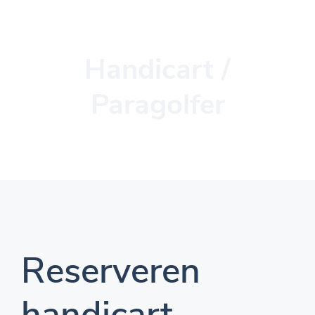
Handicart /
Paragolfer
Reserveren