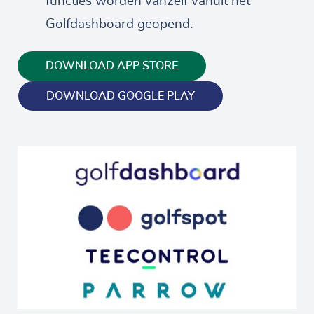
functies worden vanzelf vanuit het
Golfdashboard geopend.
DOWNLOAD APP STORE
DOWNLOAD GOOGLE PLAY