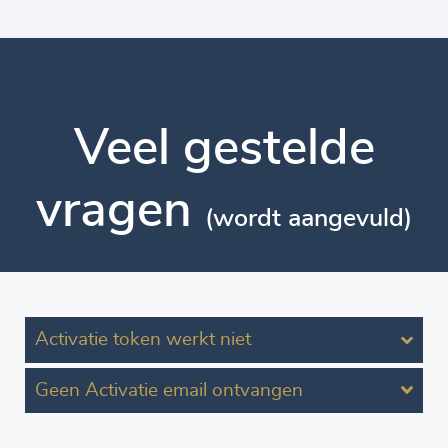
Veel gestelde
vragen
(wordt aangevuld)
Activatie token werkt niet
Geen Activatie email ontvangen