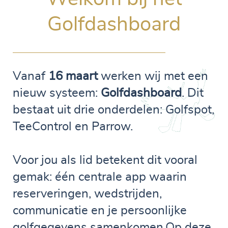
Golfdashboard
Vanaf
16 maart
werken wij met een
nieuw systeem:
Golfdashboard
. Dit
bestaat uit drie onderdelen: Golfspot,
TeeControl en Parrow.
Voor jou als lid betekent dit vooral
gemak: één centrale app waarin
reserveringen, wedstrijden,
communicatie en je persoonlijke
golfgegevens samenkomen.Op deze