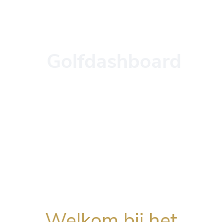
Golfdashboard
Welkom bij het