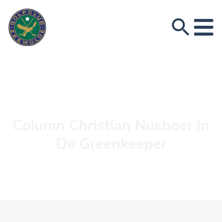
Column Christian Nueboer in
De Greenkeeper